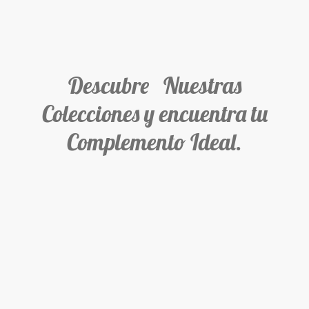
Descubre Nuestras
Colecciones y encuentra tu
Complemento Ideal.