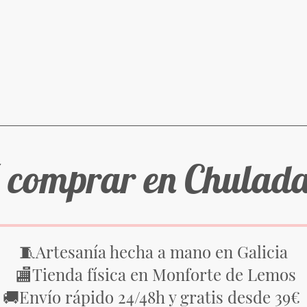
 comprar en Chulad
Artesanía hecha a mano en Galicia
🧵
Tienda física en Monforte de Lemos
🏬
Envío rápido 24/48h y gratis desde 39€
🚚