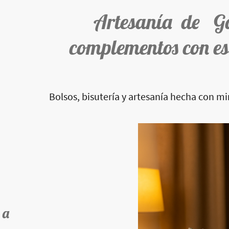
Artesanía de G
complementos con es
Bolsos, bisutería y artesanía hecha con m
 a