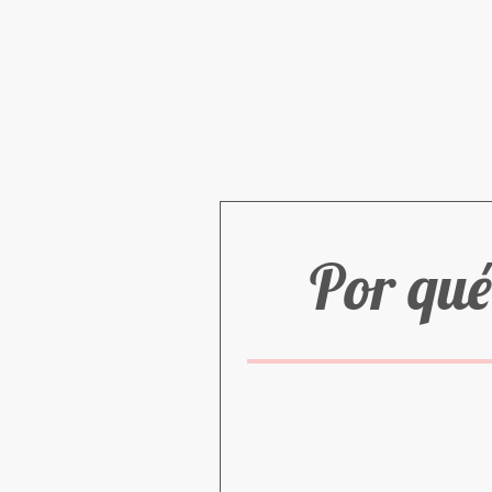
Por qué