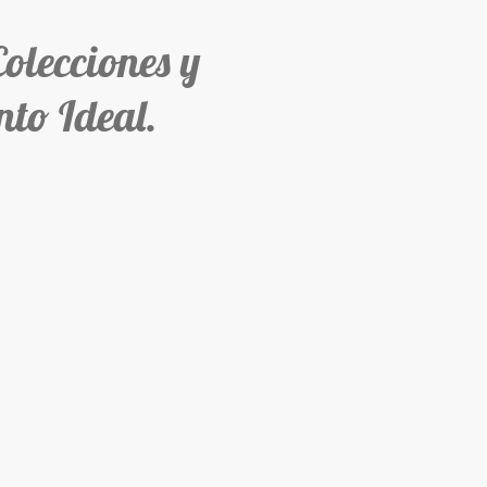
ecciones y
to Ideal.