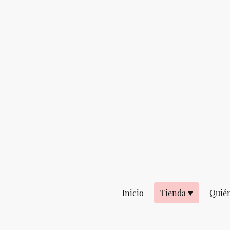
Inicio
Tienda
Quié