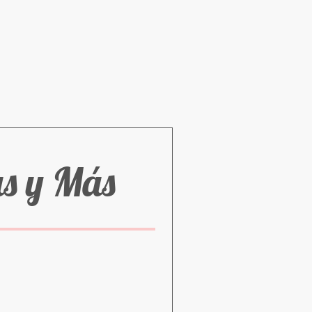
as y Más