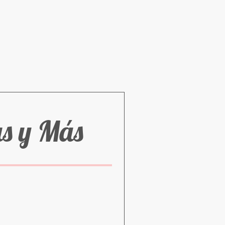
as y Más