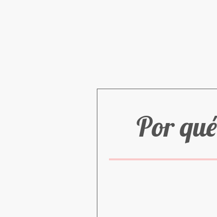
Por qué