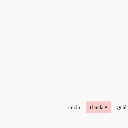
Inicio
Tienda
Quié