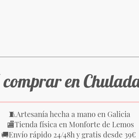
 comprar en Chulad
Artesanía hecha a mano en Galicia
🧵
Tienda física en Monforte de Lemos
🏬
Envío rápido 24/48h y gratis desde 39€
🚚