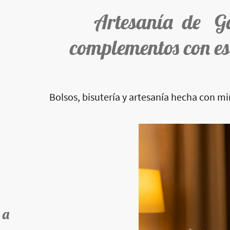
Artesanía de G
complementos con es
Bolsos, bisutería y artesanía hecha con m
 a