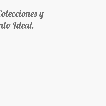
ecciones y
to Ideal.