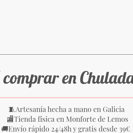
 comprar en Chulad
Artesanía hecha a mano en Galicia
🧵
Tienda física en Monforte de Lemos
🏬
Envío rápido 24/48h y gratis desde 39€
🚚