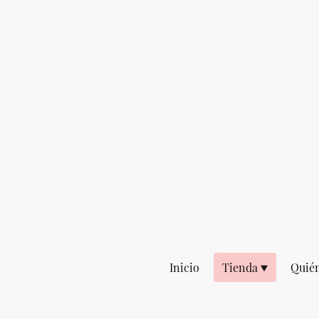
Inicio
Tienda
Quié