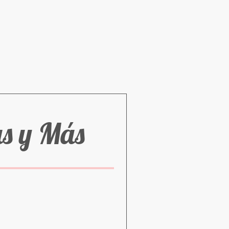
as y Más