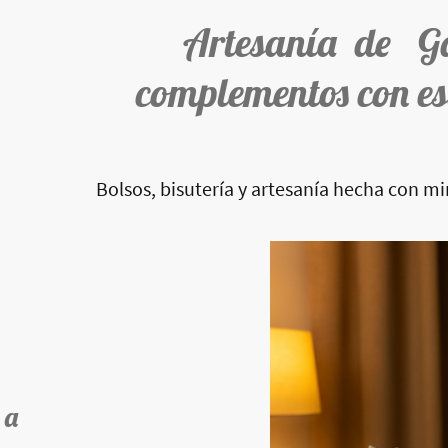
Artesanía de G
complementos con es
Bolsos, bisutería y artesanía hecha con m
 a