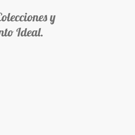
ecciones y
to Ideal.