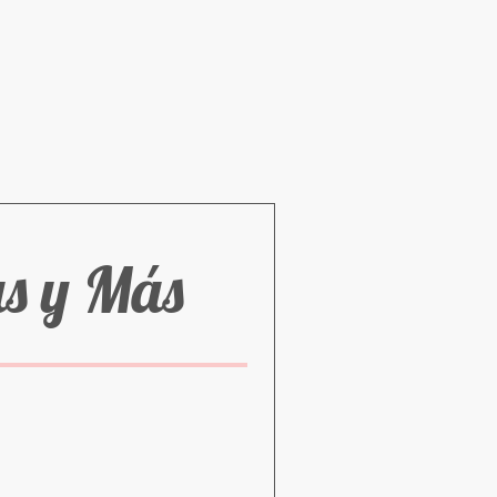
as y Más