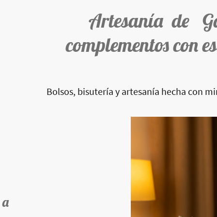
Artesanía de G
complementos con es
Bolsos, bisutería y artesanía hecha con m
 a