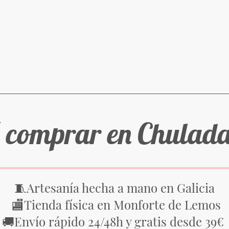
 comprar en Chulad
Artesanía hecha a mano en Galicia
🧵
Tienda física en Monforte de Lemos
🏬
Envío rápido 24/48h y gratis desde 39€
🚚