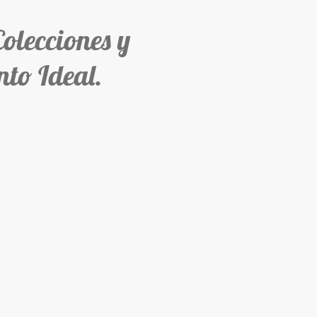
ecciones y
to Ideal.