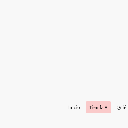
Inicio
Tienda
Quié