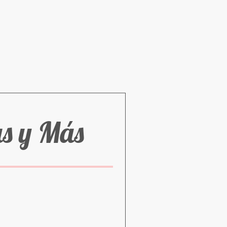
as y Más