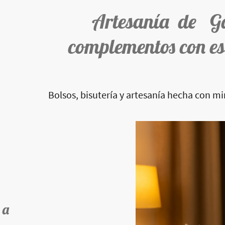
Artesanía de G
complementos con es
Bolsos, bisutería y artesanía hecha con m
 a