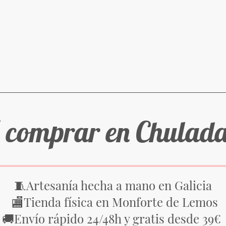
 comprar en Chulad
Artesanía hecha a mano en Galicia
🧵
Tienda física en Monforte de Lemos
🏬
Envío rápido 24/48h y gratis desde 39€
🚚