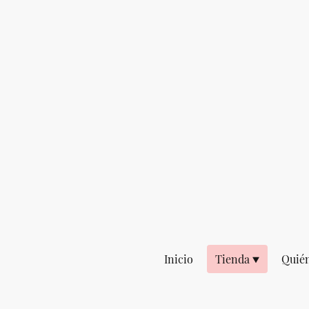
Inicio
Tienda
Quié