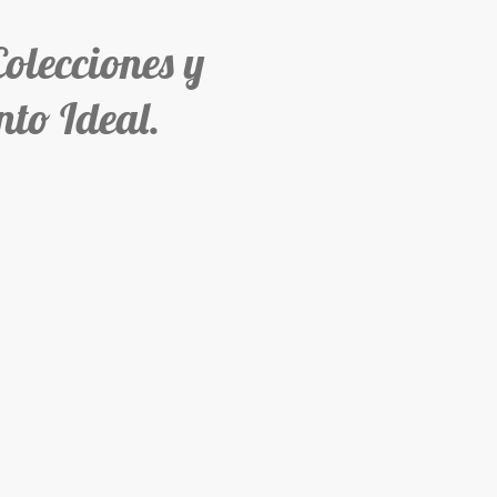
ecciones y
to Ideal.