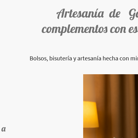
Artesanía de G
complementos con es
Bolsos, bisutería y artesanía hecha con m
 a