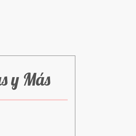
as y Más