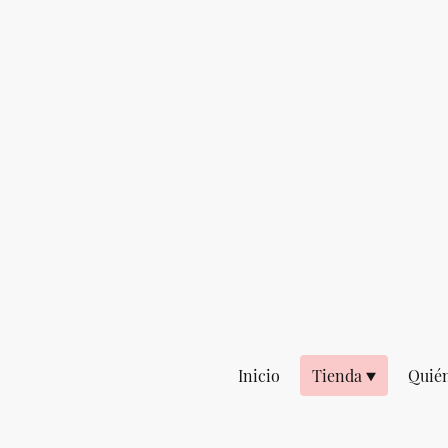
Inicio
Tienda
Quié