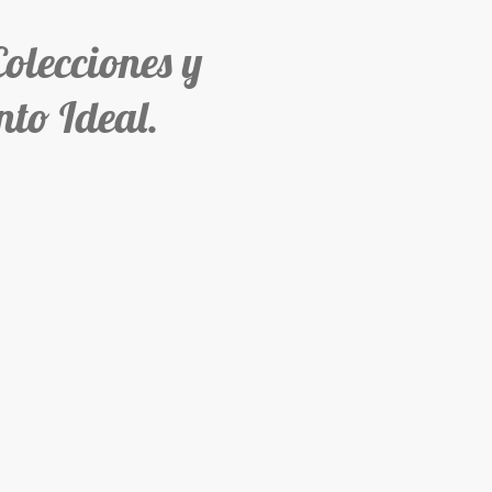
ecciones y
to Ideal.