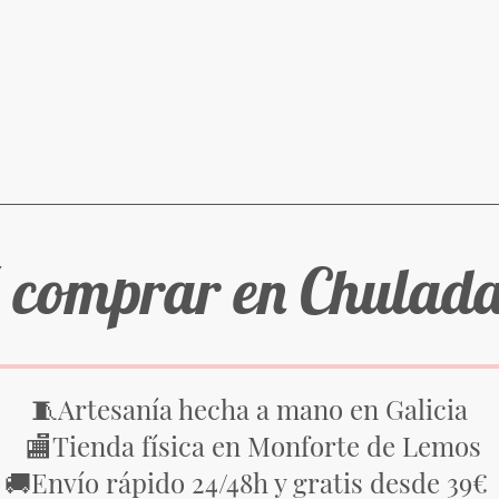
 comprar en Chulad
Artesanía hecha a mano en Galicia
🧵
Tienda física en Monforte de Lemos
🏬
Envío rápido 24/48h y gratis desde 39€
🚚