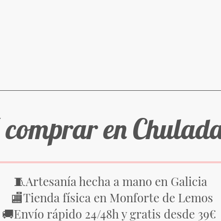
 comprar en Chulad
Artesanía hecha a mano en Galicia
🧵
Tienda física en Monforte de Lemos
🏬
Envío rápido 24/48h y gratis desde 39€
🚚