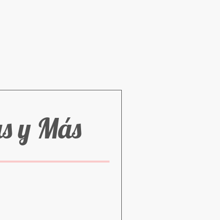
as y Más