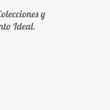
ecciones y
to Ideal.