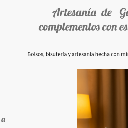
Artesanía de G
complementos con es
Bolsos, bisutería y artesanía hecha con m
 a