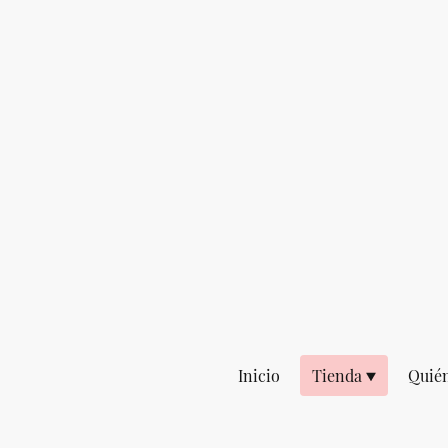
Inicio
Tienda
Quié