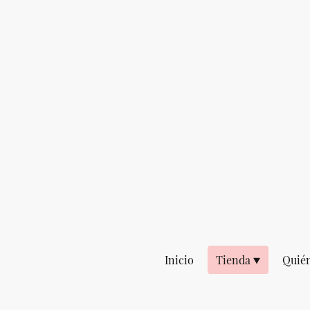
Inicio
Tienda
Quié