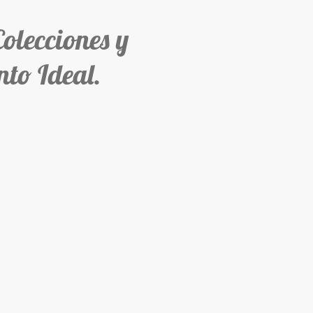
ecciones y
to Ideal.