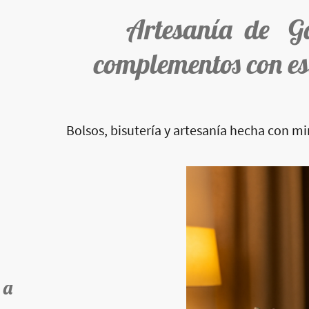
Artesanía de G
complementos con es
Bolsos, bisutería y artesanía hecha con m
 a