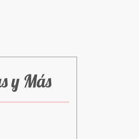
as y Más