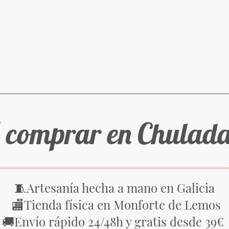
 comprar en Chulad
Artesanía hecha a mano en Galicia
🧵
Tienda física en Monforte de Lemos
🏬
Envío rápido 24/48h y gratis desde 39€
🚚